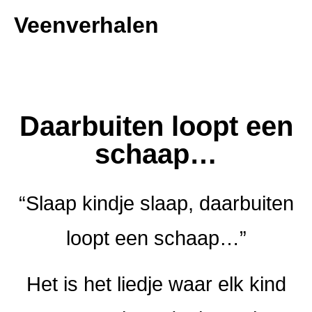
de
Veenverhalen
inhoud
Daarbuiten loopt een
schaap…
“Slaap kindje slaap, daarbuiten
loopt een schaap…”
Het is het liedje waar elk kind