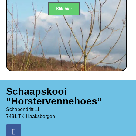
Klik hier
Schaapskooi
“Horstervennehoes”
Schapendrift 11
7481 TK Haaksbergen