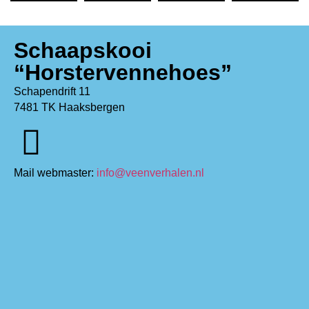
Schaapskooi
“Horstervennehoes”
Schapendrift 11
7481 TK Haaksbergen
Mail webmaster:
info@veenverhalen.nl