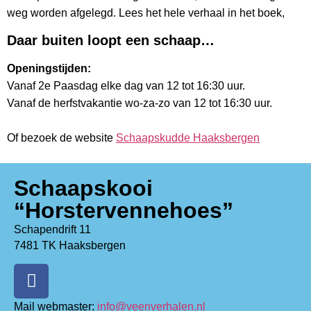
weg worden afgelegd. Lees het hele verhaal in het boek,
Daar buiten loopt een schaap…
Openingstijden:
Vanaf 2e Paasdag elke dag van 12 tot 16:30 uur.
Vanaf de herfstvakantie wo-za-zo van 12 tot 16:30 uur.
Of bezoek de website
Schaapskudde Haaksbergen
Schaapskooi
“Horstervennehoes”
Schapendrift 11
7481 TK Haaksbergen
Mail webmaster:
info@veenverhalen.nl