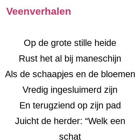
de
Veenverhalen
inhoud
Op de grote stille heide
Rust het al bij maneschijn
Als de schaapjes en de bloemen
Vredig ingesluimerd zijn
En terugziend op zijn pad
Juicht de herder: “Welk een
schat