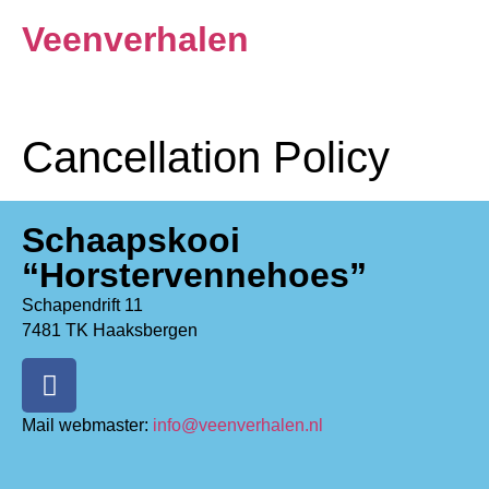
de
Veenverhalen
inhoud
Cancellation Policy
Schaapskooi
“Horstervennehoes”
Schapendrift 11
7481 TK Haaksbergen
Mail webmaster:
info@veenverhalen.nl