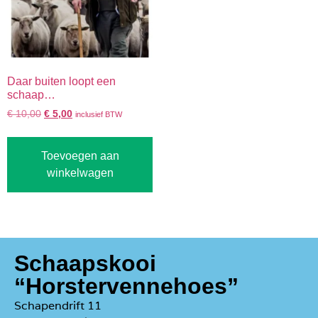
Daar buiten loopt een
schaap…
€
10,00
€
5,00
inclusief BTW
Toevoegen aan
winkelwagen
Schaapskooi
“Horstervennehoes”
Schapendrift 11