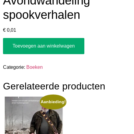
Avondwandeling
spookverhalen
€
0,01
Toevoegen aan winkelwagen
Categorie:
Boeken
Gerelateerde producten
Aanbieding!