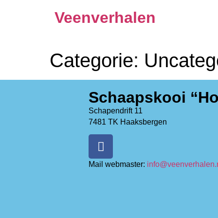
de
Veenverhalen
inhoud
Categorie:
Uncateg
Schaapskooi “Ho
Schapendrift 11
7481 TK Haaksbergen
Mail webmaster:
info@veenverhalen.