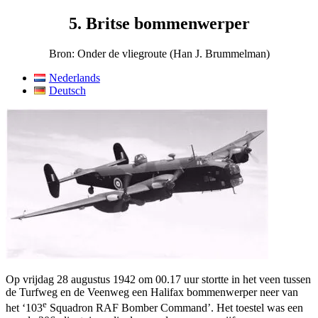
5. Britse bommenwerper
Bron: Onder de vliegroute (Han J. Brummelman)
Nederlands
Deutsch
Op vrijdag 28 augustus 1942 om 00.17 uur stortte in het veen tussen
de Turfweg en de Veenweg een Halifax bommenwerper neer van
e
het ‘103
Squadron RAF Bomber Command’. Het toestel was een