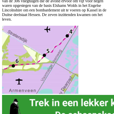
van de 306 vliegtuigen die de avond ervoor om vijf voor negen
waren opgestegen van de basis Elshams Wolds in het Engelse
Lincolnshire om een bombardement uit te voeren op Kassel in de
Duitse deelstaat Hessen. De zeven inzittenden kwamen om het
leven.