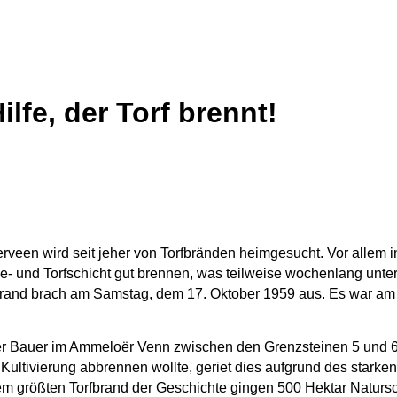
Hilfe, der Torf brennt!
veen wird seit jeher von Torfbränden heimgesucht. Vor allem 
e- und Torfschicht gut brennen, was teilweise wochenlang unte
brand brach am Samstag, dem 17. Oktober 1959 aus. Es war am
er Bauer im Ammeloër Venn zwischen den Grenzsteinen 5 und 6
 Kultivierung abbrennen wollte, geriet dies aufgrund des stark
em größten Torfbrand der Geschichte gingen 500 Hektar Naturs