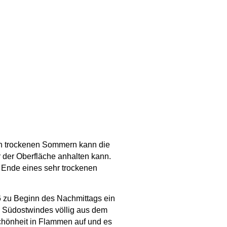
in trockenen Sommern kann die
r der Oberfläche anhalten kann.
 Ende eines sehr trockenen
 zu Beginn des Nachmittags ein
en Südostwindes völlig aus dem
chönheit in Flammen auf und es