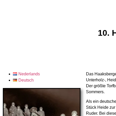
10. 
Nederlands
Das Haaksberger
Unterholz-, Heid
Deutsch
Der größte Torf
Sommers.
Als ein deutsch
Stück Heide zur
Ruder. Bei dies